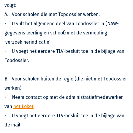
volgt:
A.
Voor scholen die met Topdossier werken:
-
U vult het algemene deel van Topdossier in (NAW-
gegevens leerling en school) met de vermelding
‘verzoek herindicatie’
-
U voegt het eerdere TLV-besluit toe in de bijlage van
Topdossier.
B.
Voor scholen buiten de regio (die niet met Topdossier
werken):
-
Neem contact op met de administratiefmedewerker
van
het Loket
-
U voegt het eerdere TLV-besluit toe in de bijlage van
de mail