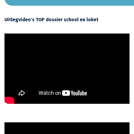
Uitlegvideo's TOP dossier school en loket