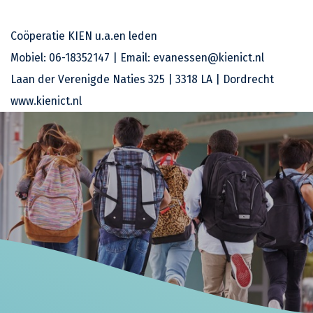
Coöperatie KIEN u.a.en leden
Mobiel: 06-18352147 | Email: evanessen@kienict.nl
Laan der Verenigde Naties 325 | 3318 LA | Dordrecht
www.kienict.nl