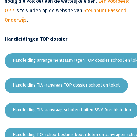
nodig die voldoet aan de wettelijke eisen.
Een voorbeeld
OPP
is te vinden op de website van
Steunpunt Passend
Onderwijs
.
Handleidingen TOP dossier
Handleiding arrangementsaanvragen TOP dossier school en lo
Handleiding TLV-aanvraag TOP dossier school en loket
Handleiding TLV-aanvraag scholen buiten SWV Drechtsteden
Handleiding PO-schoolbestuur beoordelen en aanvragen scho