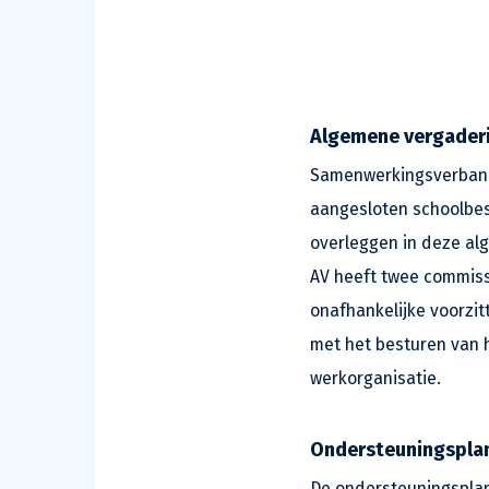
Algemene vergader
Samenwerkingsverband 
aangesloten schoolbes
overleggen in deze al
AV heeft twee commiss
onafhankelijke voorzit
met het besturen van 
werkorganisatie.
Ondersteuningspla
De ondersteuningspla