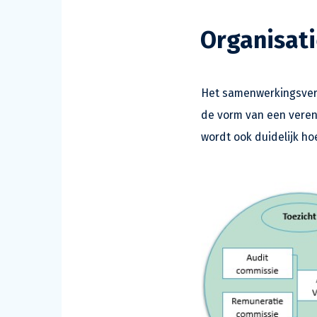
Organisati
Het samenwerkingsverb
de vorm van een veren
wordt ook duidelijk h