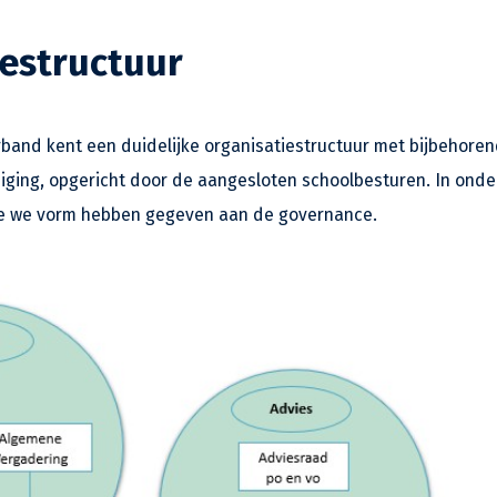
estructuur
and kent een duidelijke organisatiestructuur met bijbehorend
iging, opgericht door de aangesloten schoolbesturen. In onde
oe we vorm hebben gegeven aan de governance.