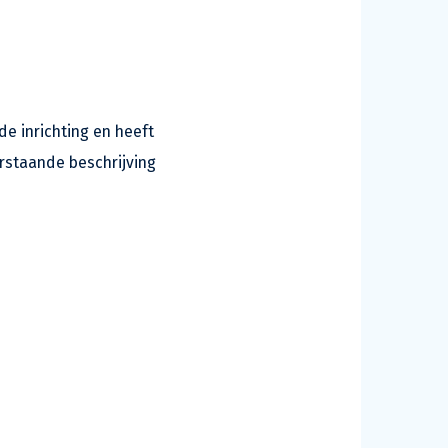
e inrichting en heeft
rstaande beschrijving