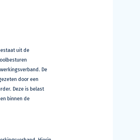
estaat uit de
hoolbesturen
nwerkingsverband. De
gezeten door een
rder. Deze is belast
ken binnen de
rkingsverband. Hierin