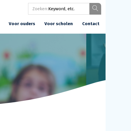
Zoeken:
Voor ouders
Voor scholen
Contact