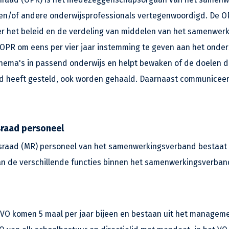
 en/of andere onderwijsprofessionals vertegenwoordigd. De O
het beleid en de verdeling van middelen van het samenwerk
e OPR om eens per vier jaar instemming te geven aan het onde
thema's in passend onderwijs en helpt bewaken of de doelen d
 heeft gesteld, ook worden gehaald. Daarnaast communiceer
aad personeel
aad (MR) personeel van het samenwerkingsverband bestaat 
n de verschillende functies binnen het samenwerkingsverban
VO komen 5 maal per jaar bijeen en bestaan uit het manage