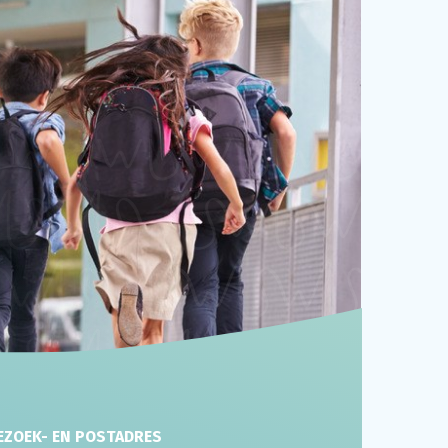
EZOEK- EN POSTADRES