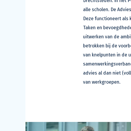
Drechtsteden. in het P
alle scholen. De Advie
Deze functioneert als
Taken en bevoegdheden
uitwerken van de ambit
betrokken bij de voorb
van knelpunten in de u
samenwerkingsverband 
advies al dan niet (vo
van werkgroepen.