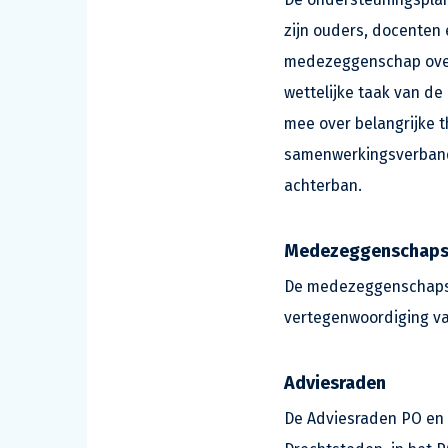
zijn ouders, docenten
medezeggenschap over 
wettelijke taak van d
mee over belangrijke 
samenwerkingsverband
achterban.
Medezeggenschapsr
De medezeggenschapsr
vertegenwoordiging va
Adviesraden
De Adviesraden PO en 