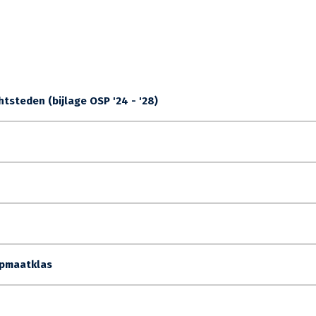
tsteden (bijlage OSP '24 - '28)
Opmaatklas