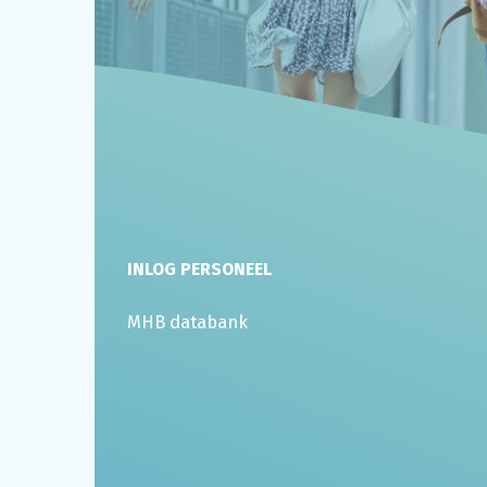
INLOG PERSONEEL
MHB databank