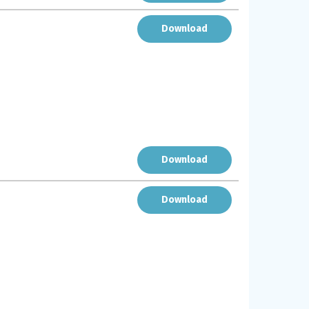
Download
Download
Download