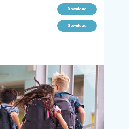
Download
Download