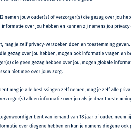
 12 nemen jouw ouder(s) of verzorger(s) die gezag over jou heb
e informatie over jou hebben en kunnen zij namens jou privac
bent, mag je zelf privacy-verzoeken doen en toestemming geven.
 die gezag over jou hebben, mogen ook informatie vragen en b
er(s) die geen gezag hebben over jou, mogen globale informa
ssen niet mee over jouw zorg.
 bent mag je alle beslissingen zelf nemen, mag je zelf alle pr
verzorger(s) alleen informatie over jou als je daar toestemmin
rtegenwoordiger bent van iemand van 18 jaar of ouder, neem jij
informatie over diegene hebben en kan je namens diegene ook 