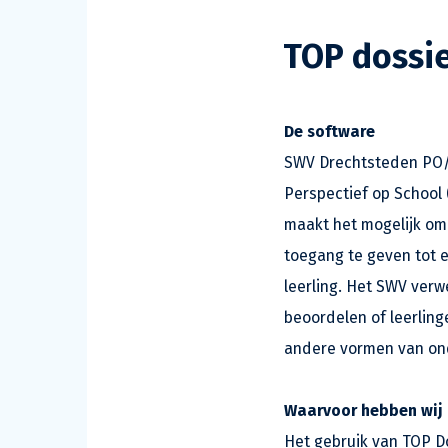
TOP dossi
De software
SWV Drechtsteden PO/V
Perspectief op School 
maakt het mogelijk om 
toegang te geven tot e
leerling. Het SWV ver
beoordelen of leerlin
andere vormen van on
Waarvoor hebben wij
Het gebruik van TOP Do