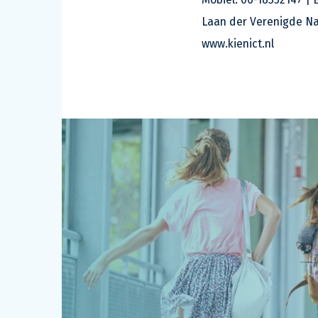
Laan der Verenigde Nat
www.kienict.nl