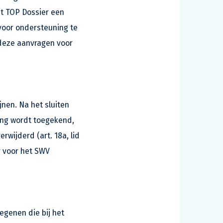
et TOP Dossier een
 voor ondersteuning te
 deze aanvragen voor
nen. Na het sluiten
ning wordt toegekend,
rwijderd (art. 18a, lid
r voor het SWV
egenen die bij het