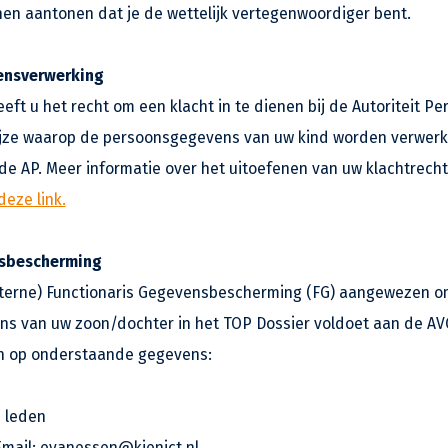
en aantonen dat je de wettelijk vertegenwoordiger bent.
ensverwerking
eft u het recht om een klacht in te dienen bij de Autoriteit 
wijze waarop de persoonsgegevens van uw kind worden verwerkt
e AP. Meer informatie over het uitoefenen van uw klachtrecht
deze link.
nsbescherming
terne) Functionaris Gegevensbescherming (FG) aangewezen om
ns van uw zoon/dochter in het TOP Dossier voldoet aan de AVG
ken op onderstaande gegevens:
n leden
Email: evanessen@kienict.nl