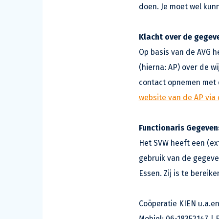
doen. Je moet wel kunn
Klacht over de gegev
Op basis van de AVG he
(hierna: AP) over de 
contact opnemen met d
website van de AP via 
Functionaris Gegeve
Het SVW heeft een (ex
gebruik van de gegeve
Essen. Zij is te berei
Coöperatie KIEN u.a.e
Mobiel: 06-18352147 | 