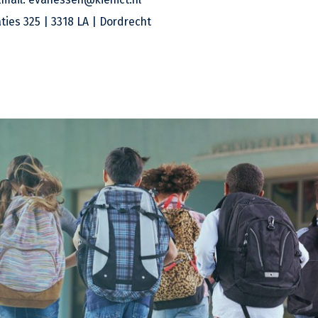
ies 325 | 3318 LA | Dordrecht