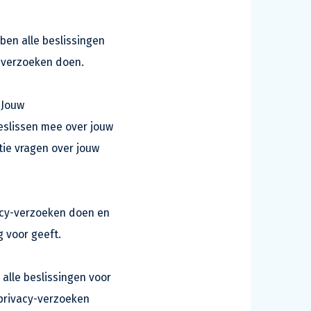
ben alle beslissingen
y-verzoeken doen.
 Jouw
eslissen mee over jouw
tie vragen over jouw
ivacy-verzoeken doen en
g voor geeft.
 alle beslissingen voor
privacy-verzoeken