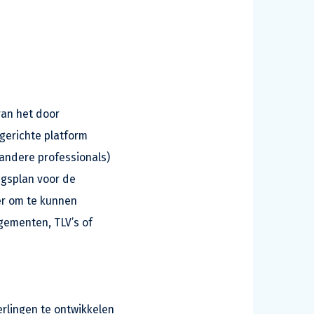
van het door
gerichte platform
 andere professionals)
ngsplan voor de
er om te kunnen
gementen, TLV’s of
erlingen te ontwikkelen