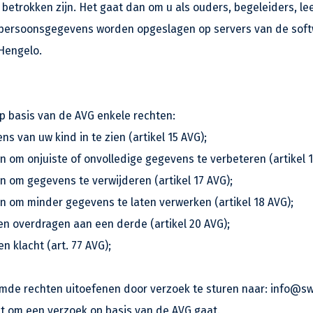
betrokken zijn. Het gaat dan om u als ouders, begeleiders, le
 persoonsgegevens worden opgeslagen op servers van de soft
 Hengelo.
 basis van de AVG enkele rechten:
 van uw kind in te zien (artikel 15 AVG);
 om onjuiste of onvolledige gegevens te verbeteren (artikel 1
n om gegevens te verwijderen (artikel 17 AVG);
n om minder gegevens te laten verwerken (artikel 18 AVG);
en overdragen aan een derde (artikel 20 AVG);
n klacht (art. 77 AVG);
de rechten uitoefenen door verzoek te sturen naar: info@sw
t om een verzoek op basis van de AVG gaat.