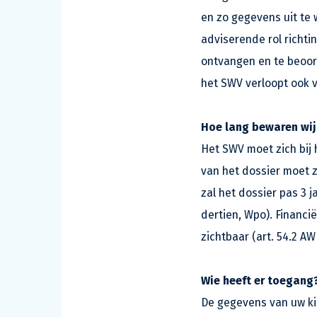
en zo gegevens uit te 
adviserende rol richti
ontvangen en te beoor
het SWV verloopt ook v
Hoe lang bewaren wi
Het SWV moet zich bij 
van het dossier moet z
zal het dossier pas 3 j
dertien, Wpo). Financi
zichtbaar (art. 54.2 AW
Wie heeft er toegang
De gegevens van uw kin