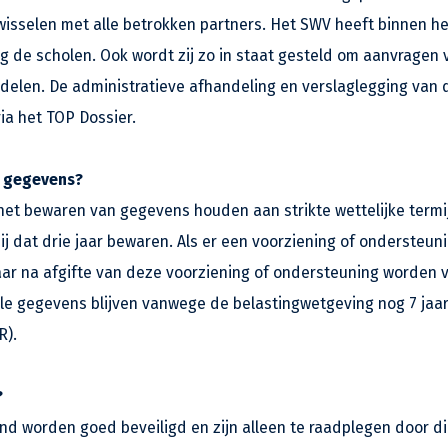
wisselen met alle betrokken partners. Het SWV heeft binnen h
ng de scholen. Ook wordt zij zo in staat gesteld om aanvragen
delen. De administratieve afhandeling en verslaglegging van
ia het TOP Dossier.
j gegevens?
het bewaren van gegevens houden aan strikte wettelijke termij
ij dat drie jaar bewaren. Als er een voorziening of ondersteu
aar na afgifte van deze voorziening of ondersteuning worden ve
ële gegevens blijven vanwege de belastingwetgeving nog 7 jaa
R).
?
d worden goed beveiligd en zijn alleen te raadplegen door di