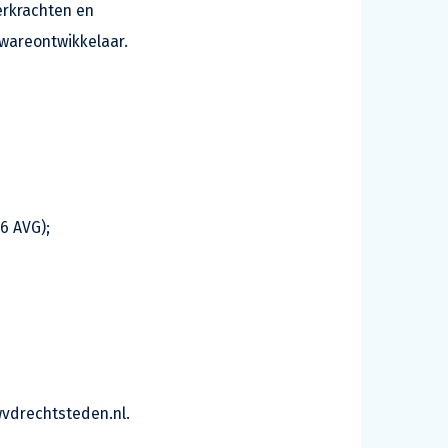
erkrachten en
wareontwikkelaar.
6 AVG);
vdrechtsteden.nl.