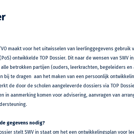
er
O maakt voor het uitwisselen van leerlinggegevens gebruik 
(PoS) ontwikkelde TOP Dossier. Dit naar de wensen van SWV in
alle betrokken partijen (ouders, leerkrachten, begeleiders en
n bij te dragen aan het maken van een persoonlijk ontwikkeli
werkt de door de scholen aangeleverde dossiers via TOP Dossi
gen in aanmerking komen voor advisering, aanvragen van arran
dersteuning.
 de gegevens nodig?
ssier stelt SWV in staat om het een ontwikkelingsplan voor le